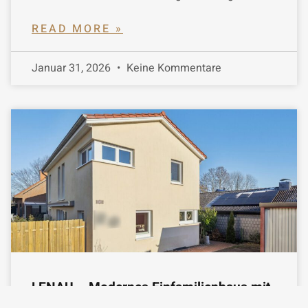
READ MORE »
Januar 31, 2026
Keine Kommentare
LENAU – Modernes Einfamilienhaus mit
kluger Aufteilung in Egestorf!