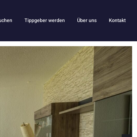
uchen
Tippgeber werden
Über uns
Kontakt