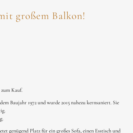
it großem Balkon!
 zum Kauf.
 dem Baujahr 1972 und wurde 2015 nahezu kernsaniert. Sie
ig.
g.
t genügend Platz für ein großes Sofa, einen Esstisch und