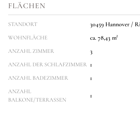
FLÄCHEN
30459 Hannover / Ri
STANDORT
ca. 78,43 m²
WOHNFLÄCHE
3
ANZAHL ZIMMER
1
ANZAHL DER SCHLAFZIMMER
1
ANZAHL BADEZIMMER
ANZAHL
1
BALKONE/TERRASSEN