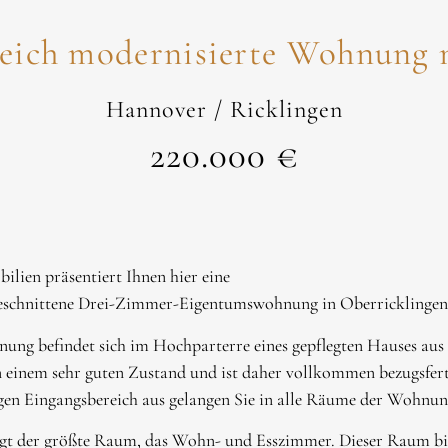
ich modernisierte Wohnung m
Hannover / Ricklingen
220.000 €
ien präsentiert Ihnen hier eine
eschnittene Drei-Zimmer-Eigentumswohnung in Oberricklingen
ung befindet sich im Hochparterre eines gepflegten Hauses aus
in einem sehr guten Zustand und ist daher vollkommen bezugsfert
en Eingangsbereich aus gelangen Sie in alle Räume der Wohnun
gt der größte Raum, das Wohn- und Esszimmer. Dieser Raum biete