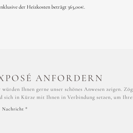
nklusive der Heizkosten beträgt 363,00€.
XPOSÉ ANFORDERN
 würden Ihnen gerne unser schönes Anwesen zeigen. Zöge
d sich in Kürze mit Ihnen in Verbindung setzen, um Ihre
e Nachricht
*