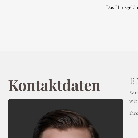
Das Hausgeld i
Kontaktdaten
E
Wir
wir
Ihr