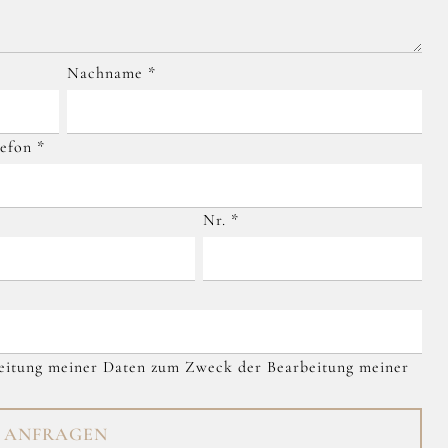
Nachname
*
lefon
*
Nr.
*
beitung meiner Daten zum Zweck der Bearbeitung meiner
T ANFRAGEN