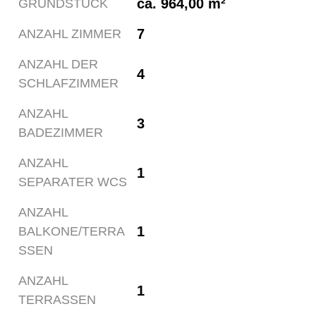
ca. 964,00 m²
GRUNDSTÜCK
7
ANZAHL ZIMMER
ANZAHL DER
4
SCHLAFZIMMER
ANZAHL
3
BADEZIMMER
ANZAHL
1
SEPARATER WCS
ANZAHL
1
BALKONE/TERRA
SSEN
ANZAHL
1
TERRASSEN