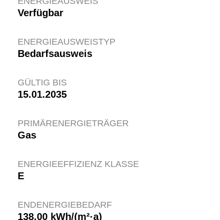
ENERGIEAUSWEIS
Verfügbar
ENERGIE­AUSWEISTYP
Bedarfsausweis
GÜLTIG BIS
15.01.2035
PRIMÄRENERGIETRÄGER
Gas
ENERGIEEFFIZIENZ KLASSE
E
ENDENERGIEBEDARF
138,00 kWh/(m²·a)