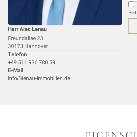
I
Anf
Herr Alec Lenau
Freundallee 23
30173 Hannover
Telefon
+49 511 936 780 59
E-Mail
info@lenau-immobilien.de
EIGENSC