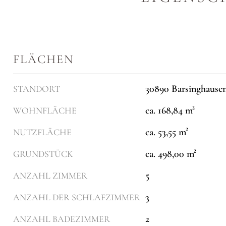
FLÄCHEN
30890 Barsinghause
STANDORT
ca. 168,84 m²
WOHNFLÄCHE
ca. 53,55 m²
NUTZFLÄCHE
ca. 498,00 m²
GRUNDSTÜCK
5
ANZAHL ZIMMER
3
ANZAHL DER SCHLAFZIMMER
2
ANZAHL BADEZIMMER