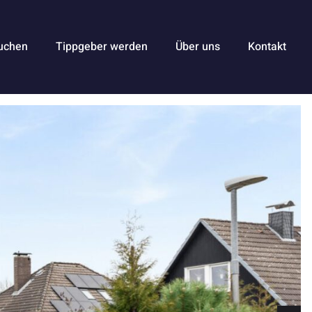
uchen
Tippgeber werden
Über uns
Kontakt