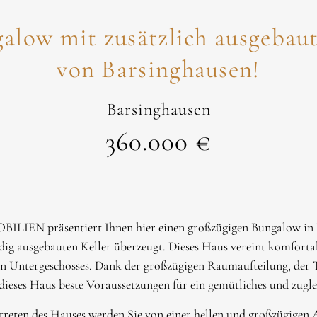
ow mit zusätzlich ausgebaute
von Barsinghausen!
Barsinghausen
360.000 €
IEN präsentiert Ihnen hier einen großzügigen Bungalow in Ba
dig ausgebauten Keller überzeugt. Dieses Haus vereint komforta
n Untergeschosses. Dank der großzügigen Raumaufteilung, der T
 dieses Haus beste Voraussetzungen für ein gemütliches und zugl
reten des Hauses werden Sie von einer hellen und großzügigen 