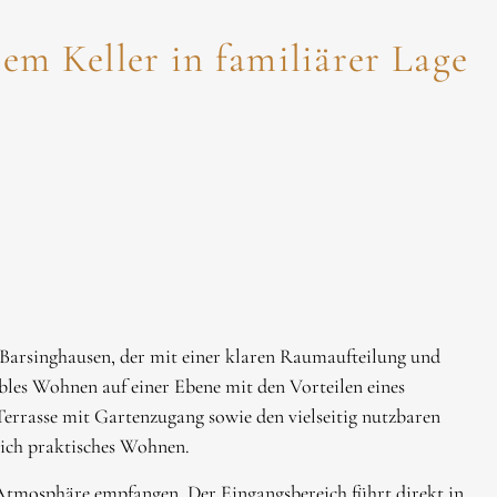
m Keller in familiärer Lage
rsinghausen, der mit einer klaren Raumaufteilung und
bles Wohnen auf einer Ebene mit den Vorteilen eines
errasse mit Gartenzugang sowie den vielseitig nutzbaren
eich praktisches Wohnen.
Atmosphäre empfangen. Der Eingangsbereich führt direkt in