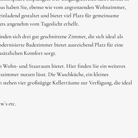
er aus haben Sie, ebenso wie vom angrenzenden Wohnzimmer,
nladend gestaltet und bietet viel Platz für gemeinsame
ets angenehm vom Tageslicht erhellt.
nden sich drei gut geschnittene Zimmer, die sich ideal als
ernisierte Badezimmer bietet ausreichend Platz für eine
usätzlichen Komfort sorgt.
en Wohn- und Stauraum bietet. Hier finden Sie ein weiteres
zimmer nutzen lässt. Die Waschküche, ein kleines
 stehen vier großzügige Kellerräume zur Verfügung, die ideal
w´s etc.