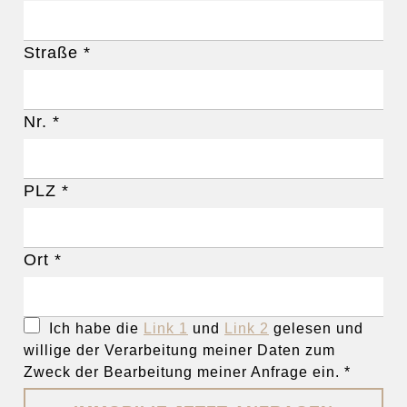
Straße
*
Nr.
*
PLZ
*
Ort
*
Ich habe die
Link 1
und
Link 2
gelesen und
willige der Verarbeitung meiner Daten zum
Zweck der Bearbeitung meiner Anfrage ein.
*