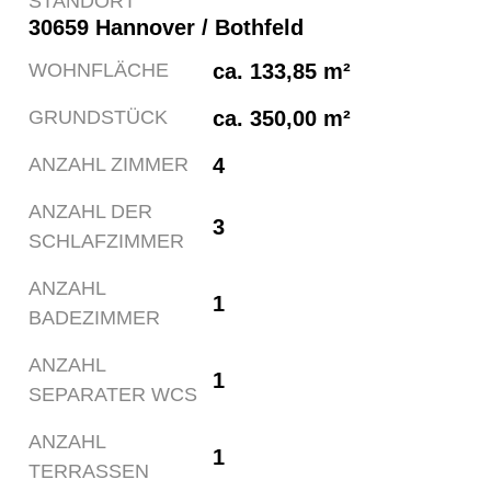
STANDORT
30659 Hannover / Bothfeld
ca. 133,85 m²
WOHNFLÄCHE
ca. 350,00 m²
GRUNDSTÜCK
4
ANZAHL ZIMMER
ANZAHL DER
3
SCHLAFZIMMER
ANZAHL
1
BADEZIMMER
ANZAHL
1
SEPARATER WCS
ANZAHL
1
TERRASSEN