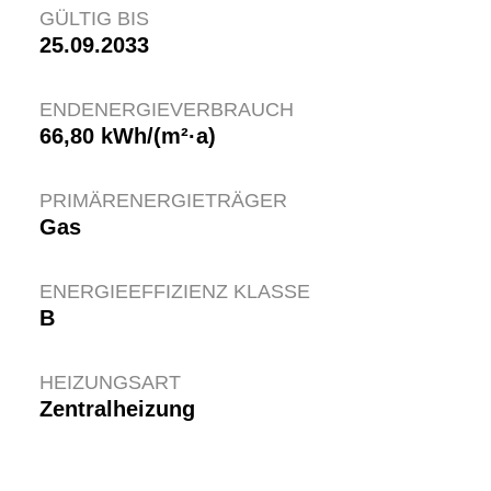
GÜLTIG BIS
25.09.2033
ENDENERGIEVERBRAUCH
66,80 kWh/(m²·a)
PRIMÄRENERGIETRÄGER
Gas
ENERGIEEFFIZIENZ KLASSE
B
HEIZUNGSART
Zentralheizung